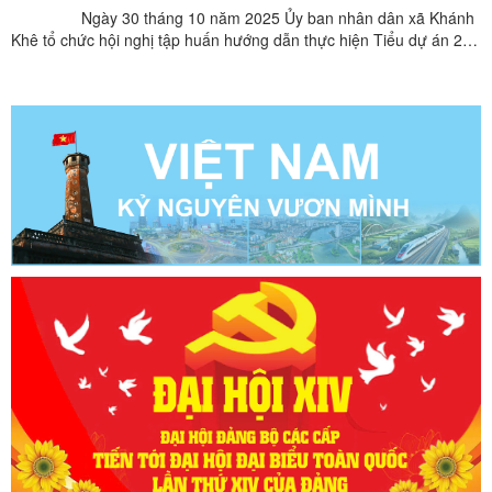
Ngày 30 tháng 10 năm 2025 Ủy ban nhân dân xã Khánh
Khê tổ chức hội nghị tập huấn hướng dẫn thực hiện Tiểu dự án 2,
Dự án 9 về giảm thiểu tình trạng tảo hôn và hôn nhân cận huyết
thống trong vùng đồng bào dân tộc. Nhằm triển khai
thực hiện có hiệu quả các nội dung, ...