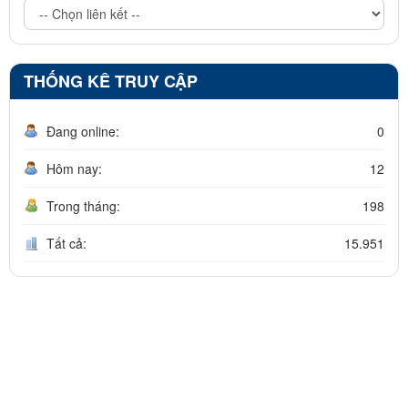
THỐNG KÊ TRUY CẬP
Đang online:
0
Hôm nay:
12
Trong tháng:
198
Tất cả:
15.951