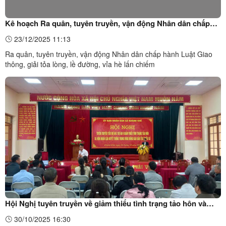
Kê hoạch Ra quân, tuyên truyền, vận động Nhân dân chấp
hành Luật Giao thông, giải tỏa lòng, lề đường, vỉa hè lấn
23/12/2025 11:13
chiếm
Ra quân, tuyên truyền, vận động Nhân dân chấp hành Luật Giao
thông, giải tỏa lòng, lề đường, vỉa hè lấn chiếm
Hội Nghị tuyên truyền về giảm thiểu tình trạng tảo hôn và
hôn nhân cận huyết thống trong vùng đồng bào Dân tộc
30/10/2025 16:30
thiểu số.