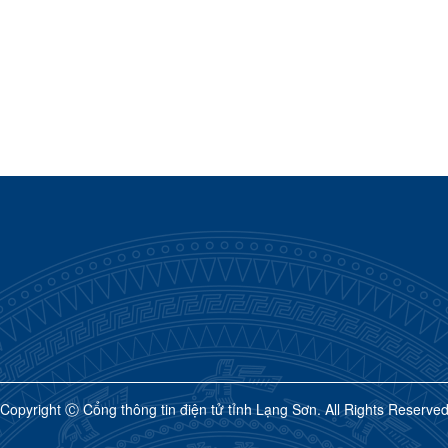
Copyright Ⓒ Cổng thông tin điện tử tỉnh Lạng Sơn. All Rights Reserve