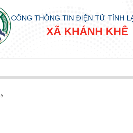
CỔNG THÔNG TIN ĐIỆN TỬ TỈNH 
XÃ KHÁNH KHÊ
hê