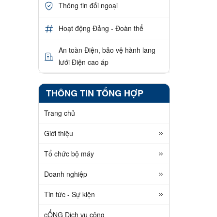
Thông tin đối ngoại
Hoạt động Đảng - Đoàn thể
An toàn Điện, bảo vệ hành lang
lưới Điện cao áp
THÔNG TIN TỔNG HỢP
Trang chủ
Giới thiệu
Tổ chức bộ máy
Doanh nghiệp
Tin tức - Sự kiện
cỔNG Dịch vụ công