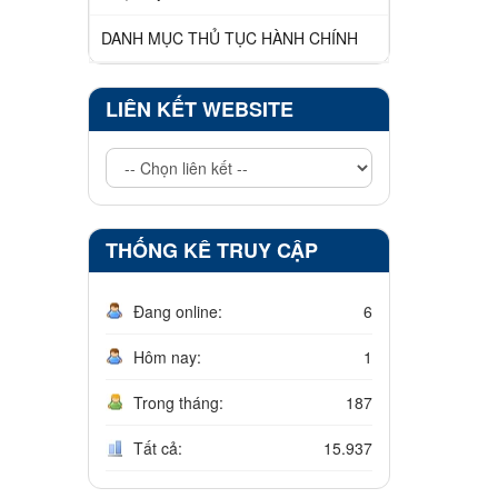
DANH MỤC THỦ TỤC HÀNH CHÍNH
LIÊN KẾT WEBSITE
THỐNG KÊ TRUY CẬP
Đang online:
6
Hôm nay:
1
Trong tháng:
187
Tất cả:
15.937