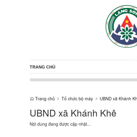
TRANG CHỦ
Trang chủ
Tổ chức bộ máy
UBND xã Khánh K
UBND xã Khánh Khê
Nội dung đang được cập nhật...