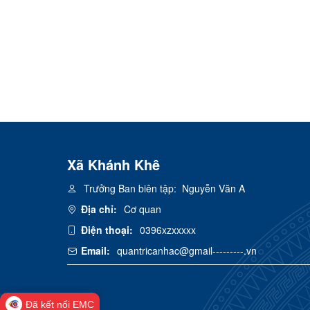
Xã Khánh Khê
Trưởng Ban biên tập:
Nguyễn Văn A
Địa chỉ:
Cơ quan
Điện thoại:
0396xzxxxxx
Email:
quantricanhac@gmail---------.vn
Đã kết nối EMC