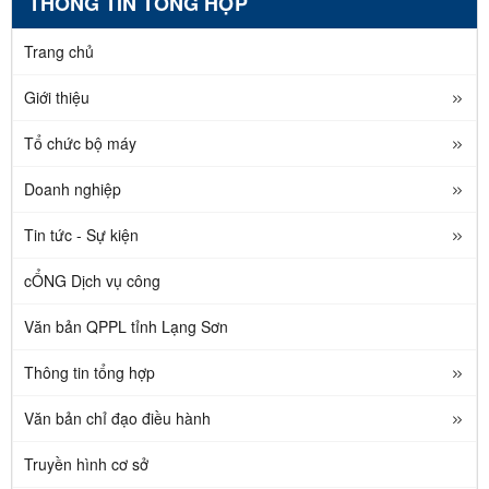
THÔNG TIN TỔNG HỢP
Trang chủ
Giới thiệu
Tổ chức bộ máy
Doanh nghiệp
Tin tức - Sự kiện
cỔNG Dịch vụ công
Văn bản QPPL tỉnh Lạng Sơn
Thông tin tổng hợp
Văn bản chỉ đạo điều hành
Truyền hình cơ sở