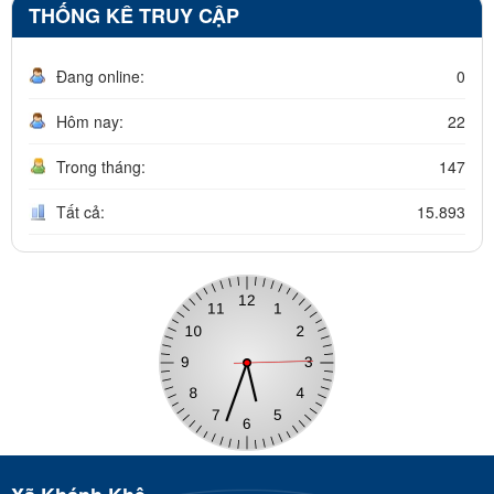
THỐNG KÊ TRUY CẬP
Đang online:
0
Hôm nay:
22
Trong tháng:
147
Tất cả:
15.893