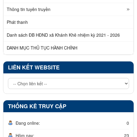
Thông tin tuyên truyền
Phát thanh
Danh sách ĐB HĐND xã Khánh Khê nhiệm kỳ 2021 - 2026
DANH MỤC THỦ TỤC HÀNH CHÍNH
LIÊN KẾT WEBSITE
THỐNG KÊ TRUY CẬP
Đang online:
0
Hôm nay:
23