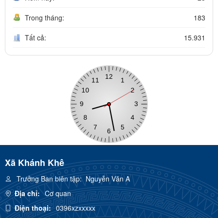
Trong tháng:
183
Tất cả:
15.931
Xã Khánh Khê
Trưởng Ban biên tập:
Nguyễn Văn A
Địa chỉ:
Cơ quan
Điện thoại:
0396xzxxxxx