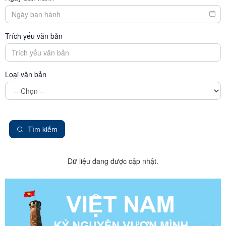
Trích yếu văn bản
Loại văn bản
Tìm kiếm
Dữ liệu đang được cập nhật.