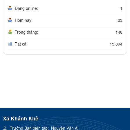
Đang online:
1
Hôm nay:
23
Trong tháng:
148
Tất cả:
15.894
Xã Khánh Khê
Trưởng Ban biên tập:
Nguyễn Văn A