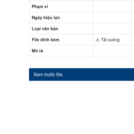
Phạm vi
Ngày hiệu lực
Loại văn bản
File đính kèm
Tải xuống
Mô tả
Xem trước file