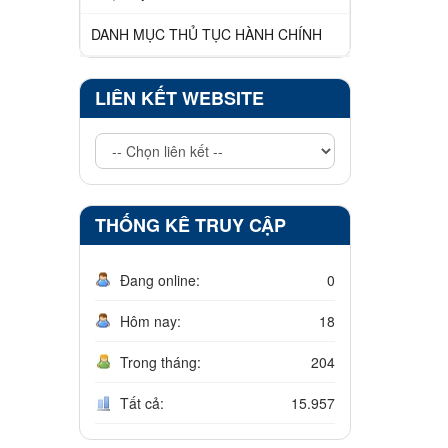
DANH MỤC THỦ TỤC HÀNH CHÍNH
LIÊN KẾT WEBSITE
THỐNG KÊ TRUY CẬP
Đang online:
0
Hôm nay:
18
Trong tháng:
204
Tất cả:
15.957