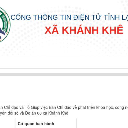
CỔNG THÔNG TIN ĐIỆN TỬ TỈNH 
XÃ KHÁNH KHÊ
n Chỉ đạo và Tổ Giúp việc Ban Chỉ đạo về phát triển khoa học, công n
uyển đổi số và Đề án 06 xã Khánh Khê
Cơ quan ban hành