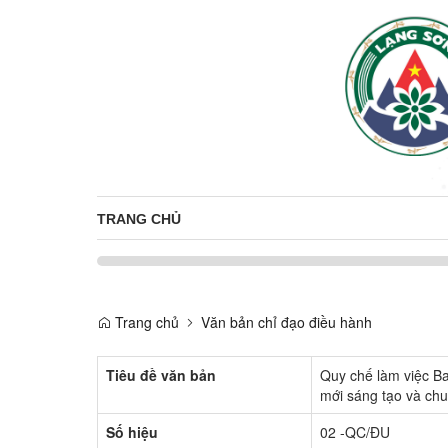
TRANG CHỦ
Trang chủ
Văn bản chỉ đạo điều hành
Tiêu đề văn bản
Quy chế làm việc Ba
mới sáng tạo và ch
Số hiệu
02 -QC/ĐU