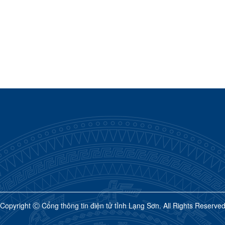
Copyright Ⓒ Cổng thông tin điện tử tỉnh Lạng Sơn. All Rights Reserve