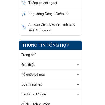
Thông tin đối ngoại
Hoạt động Đảng - Đoàn thể
An toàn Điện, bảo vệ hành lang
lưới Điện cao áp
THÔNG TIN TỔNG HỢP
Trang chủ
Giới thiệu
Tổ chức bộ máy
Doanh nghiệp
Tin tức - Sự kiện
cỔNG Dịch vụ công