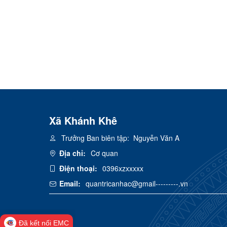
Xã Khánh Khê
Trưởng Ban biên tập:
Nguyễn Văn A
Địa chỉ:
Cơ quan
Điện thoại:
0396xzxxxxx
Email:
quantricanhac@gmail---------.vn
Đã kết nối EMC