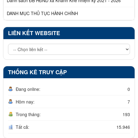
Danh sách ĐB HĐND xã Khánh Khê nhiệm kỳ 2021 - 2026
DANH MỤC THỦ TỤC HÀNH CHÍNH
LIÊN KẾT WEBSITE
THỐNG KÊ TRUY CẬP
Đang online:
0
Hôm nay:
7
Trong tháng:
193
Tất cả:
15.946