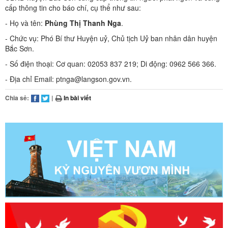
cấp thông tin cho báo chí, cụ thể như sau:
- Họ và tên:
Phùng Thị Thanh Nga
.
- Chức vụ: Phó Bí thư Huyện uỷ, Chủ tịch Uỷ ban nhân dân huyện
Bắc Sơn.
- Số điện thoại: Cơ quan: 02053 837 219; Di động: 0962 566 366.
- Địa chỉ Email: ptnga@langson.gov.vn.
Chia sẻ:
|
In bài viết