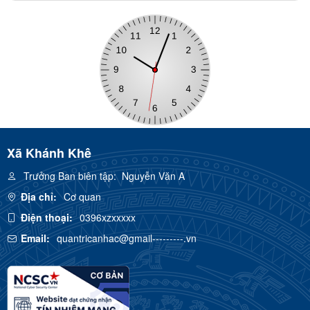
Xã Khánh Khê
Trưởng Ban biên tập:
Nguyễn Văn A
Địa chỉ:
Cơ quan
Điện thoại:
0396xzxxxxx
Email:
quantricanhac@gmail---------.vn