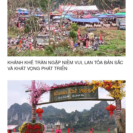
KHÁNH KHÊ TRÀN NGẬP NIỀM VUI, LAN TỎA BẢN SẮC
VÀ KHÁT VỌNG PHÁT TRIỂN