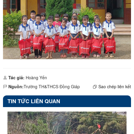
Tác giả:
Hoàng Yến
Nguồn:
Trường TH&THCS Đồng Giáp
Sao chép liên kết
TIN TỨC LIÊN QUAN