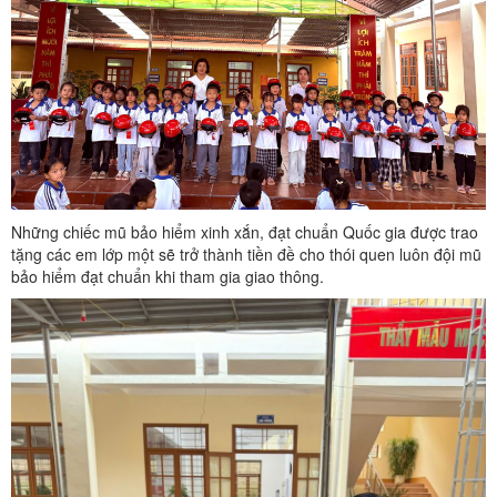
Những chiếc mũ bảo hiểm xinh xắn, đạt chuẩn Quốc gia được trao
tặng các em lớp một sẽ trở thành tiền đề cho thói quen luôn đội mũ
bảo hiểm đạt chuẩn khi tham gia giao thông.