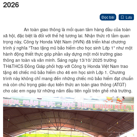
2026
Đọc bài
Lưu
An toàn giao thông là mối quan tâm hàng đầu của toàn
xã hội, đặc biệt là đối với thế hệ tương lai. Nhận thức rõ tầm quan
trọng này, Công ty Honda Việt Nam (HVN) đã triển khai chương
trình ý nghĩa "Trao tặng mũ bảo hiểm cho học sinh Lớp 1" như một
hành động thiết thực góp phần xây dựng một môi trường giao
thông an toàn và văn minh. Sáng ngày 13/10/ 2025 trường
TH&THCS Đồng Giáp phối hợp với Công ty Honda Việt Nam trao
tặng 46 chiếc mũ bảo hiểm cho 46 em học sinh Lớp 1. Chương
trình này không chỉ mang đến những chiếc mũ bảo hiểm đạt chuẩn
mà còn chú trọng giáo dục kiến thức an toàn giao thông (ATGT)
cho các em ngay từ những năm đầu tiên ngồi trên ghế nhà trường.