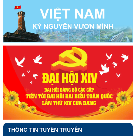
THÔNG TIN TUYÊN TRUYỀN