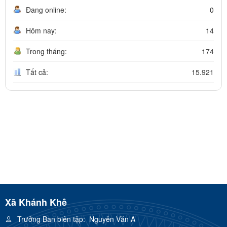
Đang online:
0
Hôm nay:
14
Trong tháng:
174
Tất cả:
15.921
Xã Khánh Khê
Trưởng Ban biên tập:
Nguyễn Văn A