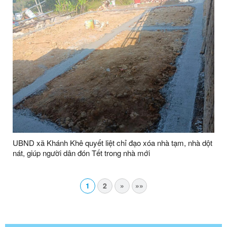
UBND xã Khánh Khê quyết liệt chỉ đạo xóa nhà tạm, nhà dột
nát, giúp người dân đón Tết trong nhà mới
1
2
»
»»