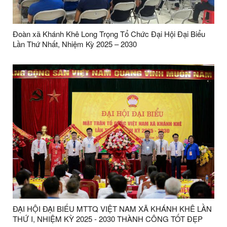
Đoàn xã Khánh Khê Long Trọng Tổ Chức Đại Hội Đại Biểu
Lần Thứ Nhất, Nhiệm Kỳ 2025 – 2030
ĐẠI HỘI ĐẠI BIỂU MTTQ VIỆT NAM XÃ KHÁNH KHÊ LẦN
THỨ I, NHIỆM KỲ 2025 - 2030 THÀNH CÔNG TỐT ĐẸP