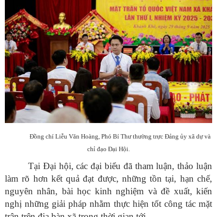
Đồng chí Liễu Văn Hoàng, Phó Bí Thư thường trực Đảng ủy xã dự và
chỉ đạo Đại Hội.
Tại Đại hội, các đại biểu đã tham luận, thảo luận
làm rõ hơn kết quả đạt được, những tồn tại, hạn chế,
nguyên nhân, bài học kinh nghiệm và đề xuất, kiến
nghị những giải pháp nhằm thực hiện tốt công tác mặt
trận trên địa bàn xã trong thời gian tới.