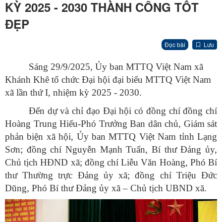
KỲ 2025 - 2030 THÀNH CÔNG TỐT
ĐẸP
Đọc bài
Lưu
Sáng 29/9/2025, Ủy ban MTTQ Việt Nam xã
Khánh Khê tổ chức Đại hội đại biểu MTTQ Việt Nam
xã lần thứ I, nhiệm kỳ 2025 - 2030.
Đến dự và chỉ đạo Đại hội có đồng chí đồng chí
Hoàng Trung Hiếu-Phó Trưởng Ban dân chủ, Giám sát
phản biện xã hội, Ủy ban MTTQ Việt Nam tỉnh Lạng
Sơn; đồng chí Nguyễn Mạnh Tuấn, Bí thư Đảng ủy,
Chủ tịch HĐND xã; đồng chí Liễu Văn Hoàng, Phó Bí
thư Thường trực Đảng ủy xã; đồng chí Triệu Đức
Dũng, Phó Bí thư Đảng ủy xã – Chủ tịch UBND xã.