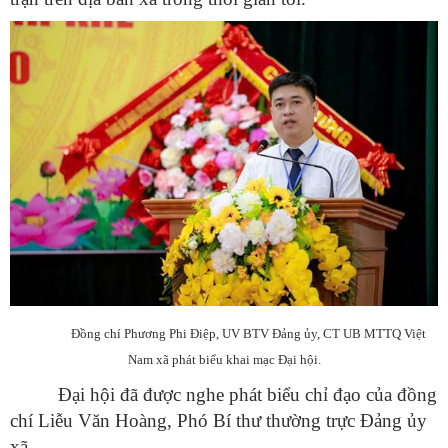
Đồng chí Phương Phi Điệp, UV BTV Đảng ủy, CT UB MTTQ Việt
Nam xã phát biểu khai mạc Đại hội.
Đại hội đã được nghe phát biểu chỉ đạo của đồng
chí Liễu Văn Hoàng, Phó Bí thư thường trực Đảng ủy
xã.