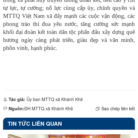
tự lực, tự cường; nỗ lực cùng cấp ủy, chính quyền và
MTTQ Việt Nam xã đẩy mạnh các cuộc vận động, các
phong trào thi đua yêu nước, tăng cường sức mạnh
khối đại đoàn kết toàn dân tộc phấn đấu xây dựng quê
hương ngày càng phát triển, giàu đẹp và văn minh,
phồn vinh, hạnh phúc.
Tác giả:
Ủy ban MTTQ xã Khánh Khê
Nguồn:
ĐH MTTQ xã Khánh Khê
Sao chép liên kết
TIN TỨC LIÊN QUAN