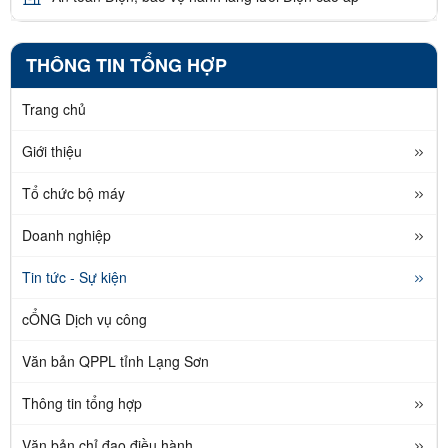
THÔNG TIN TỔNG HỢP
Trang chủ
Giới thiệu
Tổ chức bộ máy
Doanh nghiệp
Tin tức - Sự kiện
cỔNG Dịch vụ công
Văn bản QPPL tỉnh Lạng Sơn
Thông tin tổng hợp
Văn bản chỉ đạo điều hành