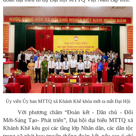
Ủy viên Ủy ban MTTQ xã Khánh Khê khóa mới ra mắt Đại Hội
Với phương châm “Đoàn kết - Dân chủ - Đổi
Mới-Sáng Tạo- Phát triển”, Đại hội đại biểu MTTQ xã
Khánh Khê kêu gọi các tầng lớp Nhân dân, các dân tộc
trong xã phát huy truyền thống đoàn kết, nêu cao ý chí