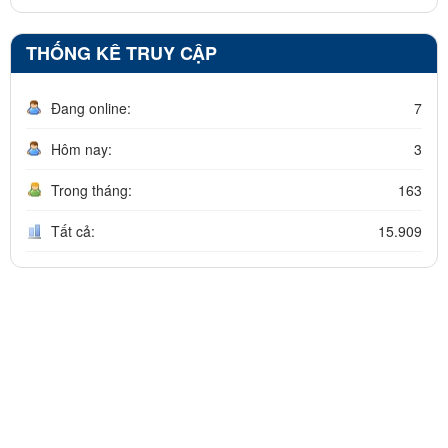
THỐNG KÊ TRUY CẬP
Đang online:
7
Hôm nay:
3
Trong tháng:
163
Tất cả:
15.909