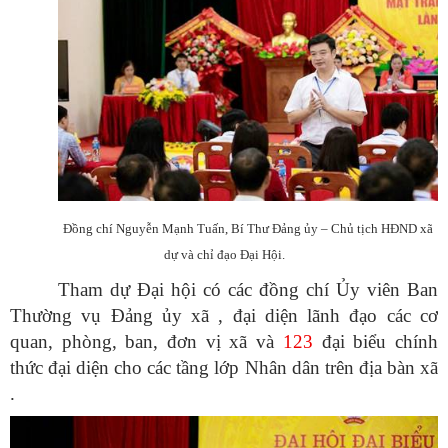
Đồng chí Nguyễn Mạnh Tuấn, Bí Thư Đảng ủy – Chủ tịch HĐND xã
dự và chỉ đạo Đại Hội.
Tham dự Đại hội có các đồng chí Ủy viên Ban
Thường vụ Đảng ủy xã , đại diện lãnh đạo các cơ
quan, phòng, ban, đơn vị xã và
123
đại biểu chính
thức đại diện cho các tầng lớp Nhân dân trên địa bàn xã
.