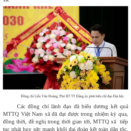
Đồng chí Liễu Văn Hoàng, Phó BT TT Đảng ủy phát biểu chỉ đạo Đại hội.
Các đồng chí lãnh đạo đã biểu dương kết quả
MTTQ Việt Nam xã đã đạt được trong nhiệm kỳ qua,
đồng thời, đề nghị trong thời gian tới, MTTQ xã tiếp
tục phát huy sức mạnh khối đại đoàn kết toàn dân tộc,