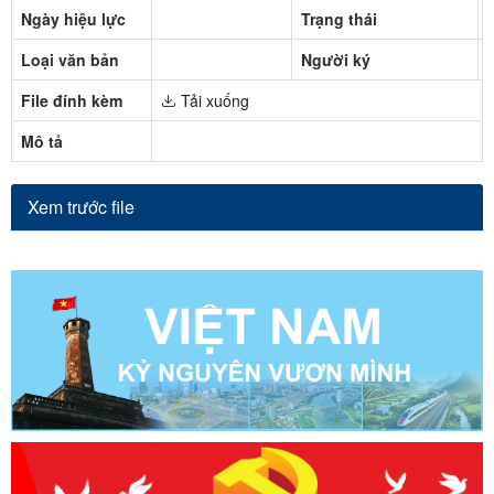
Ngày hiệu lực
Trạng thái
Loại văn bản
Người ký
File đính kèm
Tải xuống
Mô tả
Xem trước file