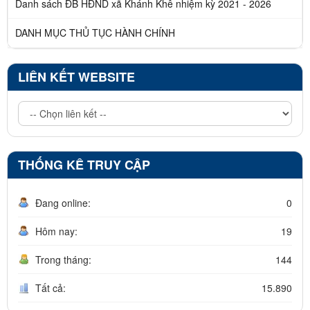
Danh sách ĐB HĐND xã Khánh Khê nhiệm kỳ 2021 - 2026
DANH MỤC THỦ TỤC HÀNH CHÍNH
LIÊN KẾT WEBSITE
THỐNG KÊ TRUY CẬP
Đang online:
0
Hôm nay:
19
Trong tháng:
144
Tất cả:
15.890