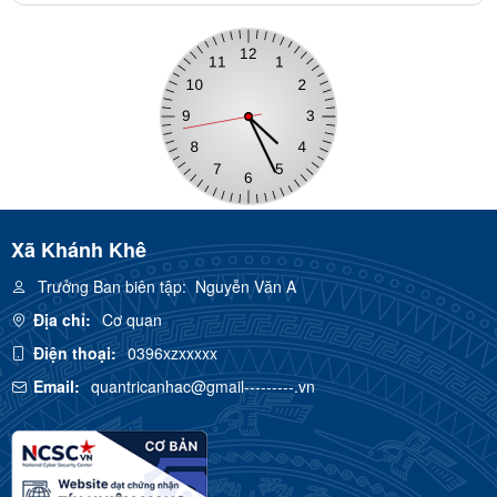
Xã Khánh Khê
Trưởng Ban biên tập:
Nguyễn Văn A
Địa chỉ:
Cơ quan
Điện thoại:
0396xzxxxxx
Email:
quantricanhac@gmail---------.vn